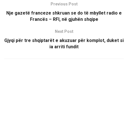
Previous Post
Nje gazetë franceze shkruan se do të mbyllet radio e
Francës – RFI, në gjuhën shqipe
Next Post
Gjyqi për tre shqiptarët e akuzuar për komplot, duket si
ia arriti fundit