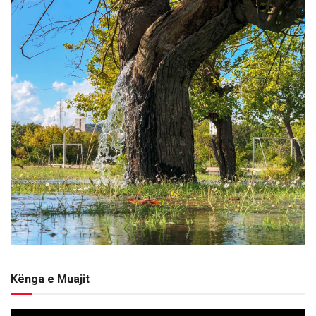
Kënga e Muajit