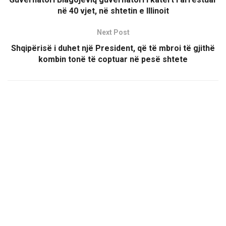
në 40 vjet, në shtetin e Illinoit
Next Post
Shqipërisë i duhet një President, që të mbroi të gjithë
kombin tonë të coptuar në pesë shtete