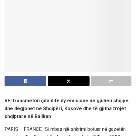
RFI transmeton çdo ditë dy emisione në gjuhën shqipe,
dhe dëgjohet në Shqipëri, Kosovë dhe të gjitha trojet
shqiptare në Ballkan
PARIS – FRANCE : Si mbas një shkrimi botuar në gazetën