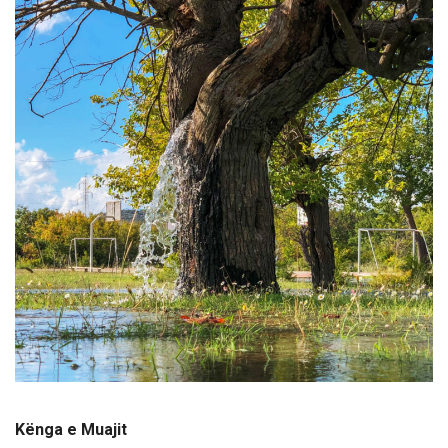
Kënga e Muajit