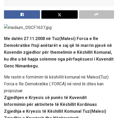
Me datën 27.11.2008 në Tuz(Malesi) Forca e Re
Demokratike ftoji anëtarët e saj që të marrin pjesë në
Kuvendin zgjedhor për themelimin e Këshillit Komunal,
ku dhe u bë hapja solemne nga përfaqësuesi i Kuvendit
Genc Nimanbegu.
Me rastin e formimim të këshillit komunal në Malesi(Tuz)
Forca e Re Demokratike ( FORCA) në rend të dites kan
propozuar.
Zgjedhjen e Kryesis së punës të Kuvendit
Informimin për aktivitete të Këshillit Kordinuas
Zgjedhja e Kryesis të Këshillit Komunal Tuz(Malesi)