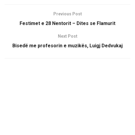
Previous Post
Festimet e 28 Nentorit – Dites se Flamurit
Next Post
Bisedë me profesorin e muzikës, Luigj Dedvukaj