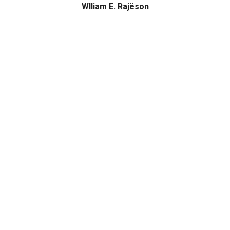
Wlliam E. Rajëson