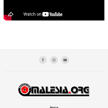
Hyrje