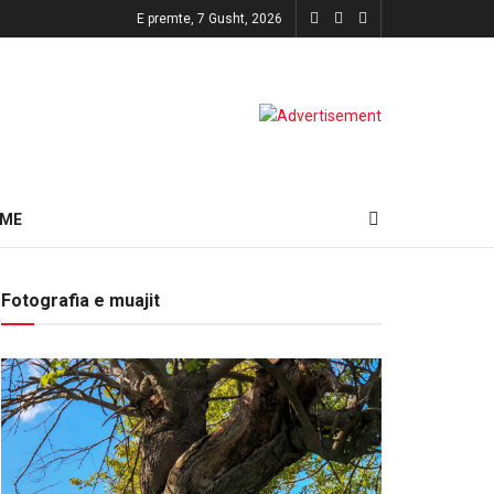
E premte, 7 Gusht, 2026
HME
Fotografia e muajit