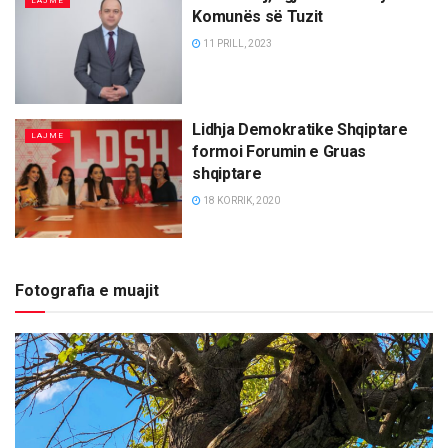
LAJME
Komunës së Tuzit
11 PRILL, 2023
Lidhja Demokratike Shqiptare
LAJME
formoi Forumin e Gruas
shqiptare
18 KORRIK, 2020
Fotografia e muajit