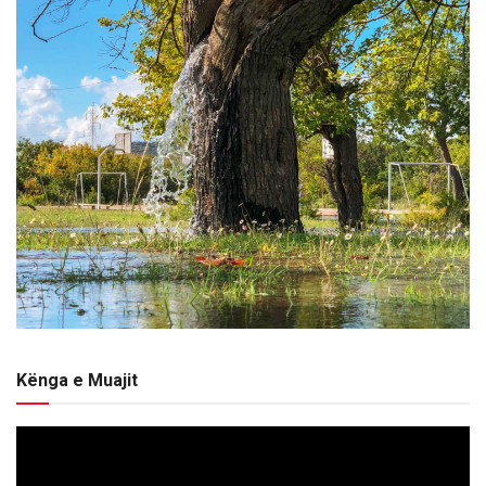
Kënga e Muajit