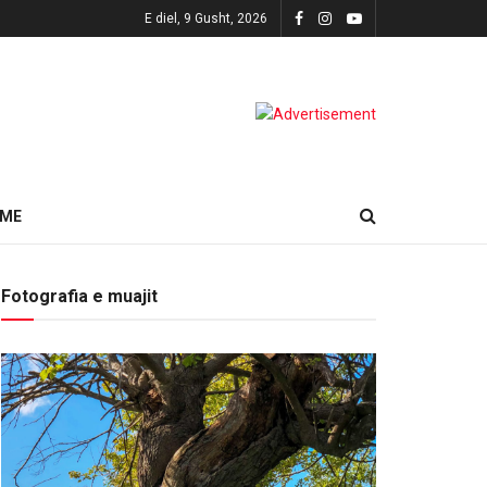
E diel, 9 Gusht, 2026
HME
Fotografia e muajit