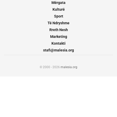
Mërgata
Kulturë
Sport
Të Ndryshme
Rreth Nesh
Marketing
Kontakti
stafi@malesia.org
© 2000 - 2026
malesia.org