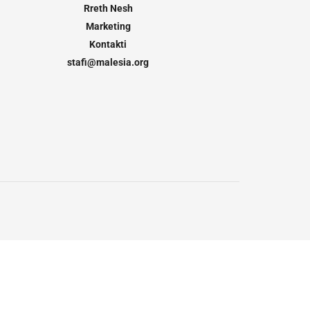
Rreth Nesh
Marketing
Kontakti
stafi@malesia.org