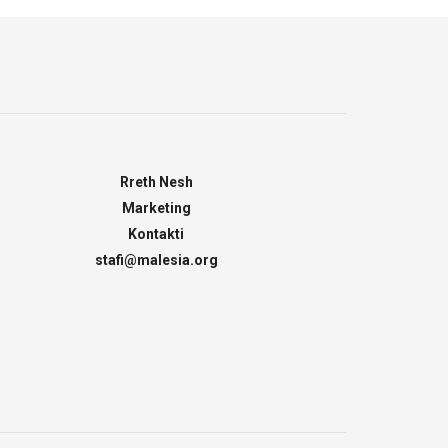
Rreth Nesh
Marketing
Kontakti
stafi@malesia.org