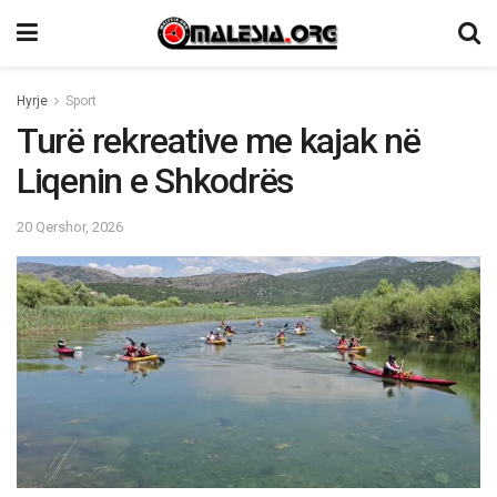
Hyrje
Sport
Turë rekreative me kajak në
Liqenin e Shkodrës
20 Qershor, 2026