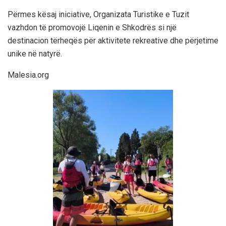
Përmes kësaj iniciative, Organizata Turistike e Tuzit
vazhdon të promovojë Liqenin e Shkodrës si një
destinacion tërheqës për aktivitete rekreative dhe përjetime
unike në natyrë.
Malesia.org