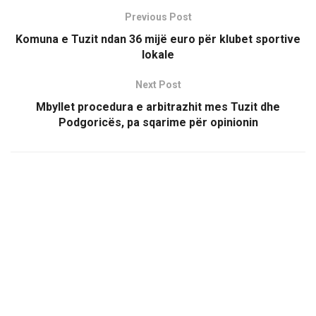
Previous Post
Komuna e Tuzit ndan 36 mijë euro për klubet sportive
lokale
Next Post
Mbyllet procedura e arbitrazhit mes Tuzit dhe
Podgoricës, pa sqarime për opinionin