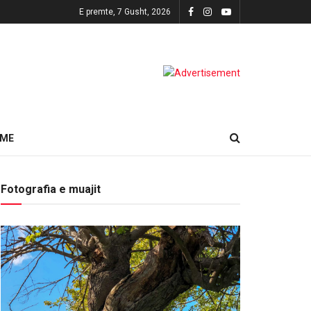
E premte, 7 Gusht, 2026
HME
Fotografia e muajit