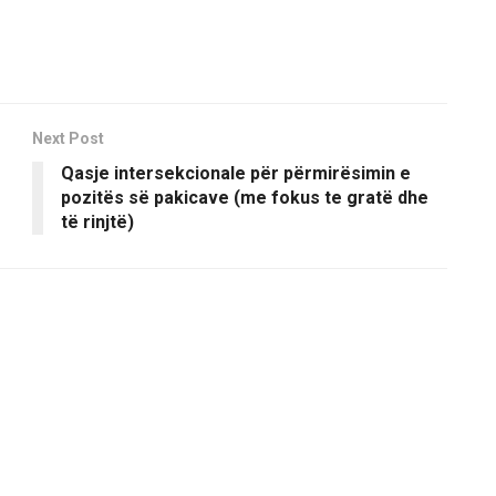
Next Post
Qasje intersekcionale për përmirësimin e
pozitës së pakicave (me fokus te gratë dhe
të rinjtë)