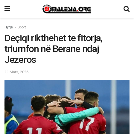
Hyrje
Sport
Deçiqi rikthehet te fitorja,
triumfon në Berane ndaj
Jezeros
11 Mars, 2026