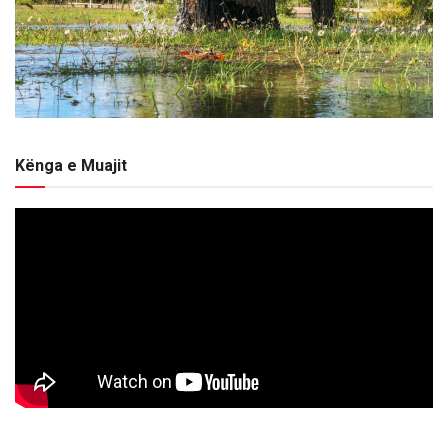
Kënga e Muajit