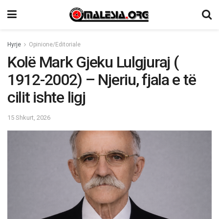
Hyrje
Opinione/Editoriale
Kolë Mark Gjeku Lulgjuraj (
1912-2002) – Njeriu, fjala e të
cilit ishte ligj
15 Shkurt, 2026