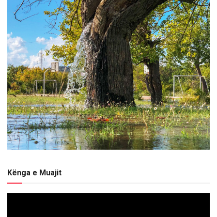
Kënga e Muajit