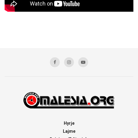
Hyrje
Lajme