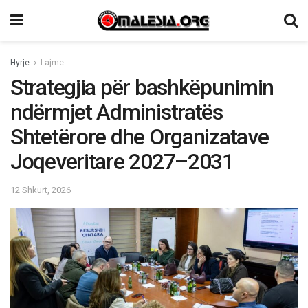
Hyrje
Lajme
Strategjia për bashkëpunimin
ndërmjet Administratës
Shtetërore dhe Organizatave
Joqeveritare 2027–2031
12 Shkurt, 2026