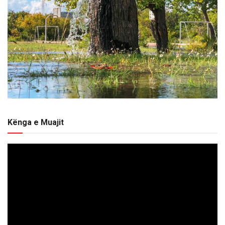
Kënga e Muajit