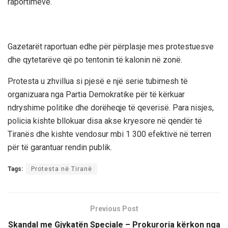
raportimeve.
Gazetarët raportuan edhe për përplasje mes protestuesve
dhe qytetarëve që po tentonin të kalonin në zonë.
Protesta u zhvillua si pjesë e një serie tubimesh të
organizuara nga Partia Demokratike për të kërkuar
ndryshime politike dhe dorëheqje të qeverisë. Para nisjes,
policia kishte bllokuar disa akse kryesore në qendër të
Tiranës dhe kishte vendosur mbi 1 300 efektivë në terren
për të garantuar rendin publik.
Tags:
Protesta në Tiranë
Previous Post
Skandal me Gjykatën Speciale – Prokuroria kërkon nga