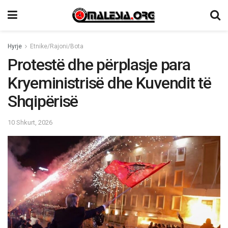
Hyrje
Etnike/Rajoni/Bota
Protestë dhe përplasje para
Kryeministrisë dhe Kuvendit të
Shqipërisë
10 Shkurt, 2026