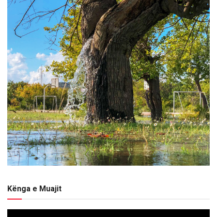
Kënga e Muajit