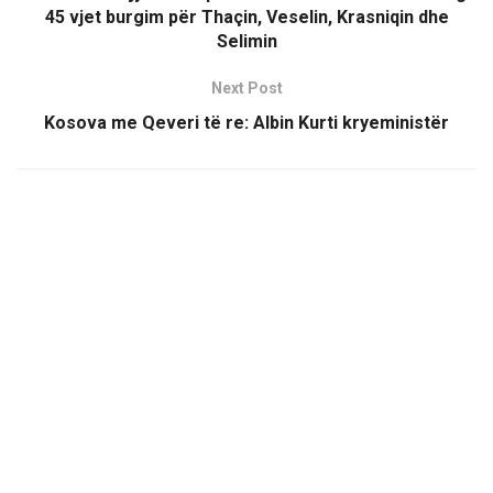
45 vjet burgim për Thaçin, Veselin, Krasniqin dhe
Selimin
Next Post
Kosova me Qeveri të re: Albin Kurti kryeministër