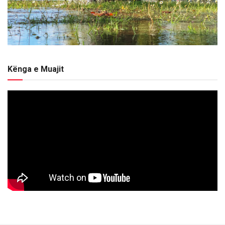
Kënga e Muajit