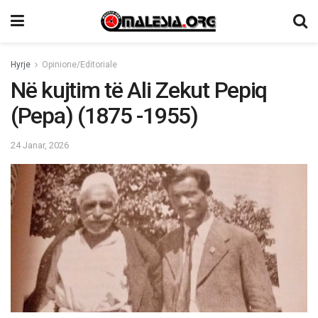
Hyrje
Opinione/Editoriale
Në kujtim të Ali Zekut Pepiq
(Pepa) (1875 -1955)
24 Janar, 2026