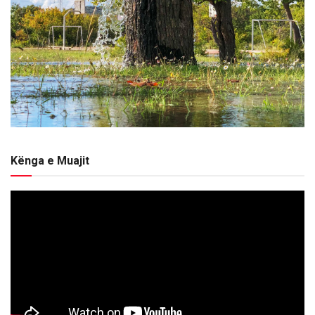
Kënga e Muajit