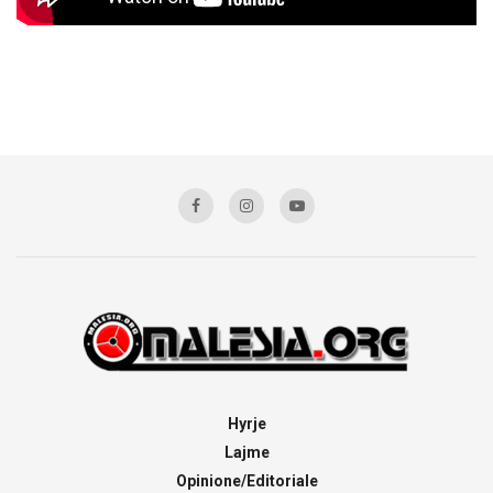
Hyrje
Lajme
Opinione/Editoriale