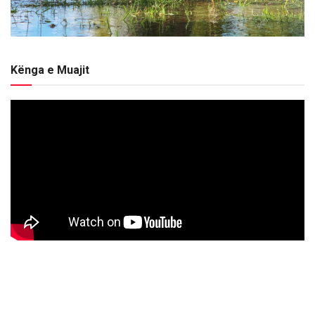
Kënga e Muajit