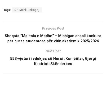
Tags:
Dr. Mark Lekoçaj
Previous Post
Shoqata “Malësia e Madhe” – Michigan shpall konkurs
për bursa studentore për vitin akademik 2025/2026
Next Post
558-vjetori i vdekjes së Heroit Kombëtar, Gjergj
Kastrioti Skënderbeu