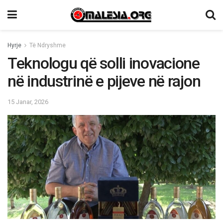
Hyrje
Të Ndryshme
Teknologu që solli inovacione
në industrinë e pijeve në rajon
15 Janar, 2026