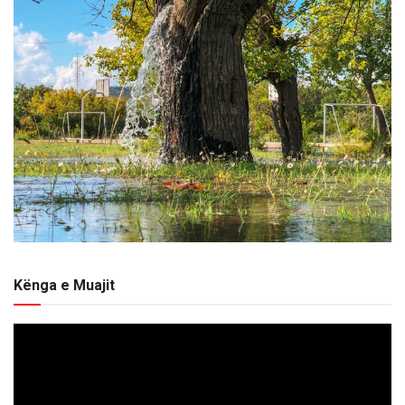
Kënga e Muajit