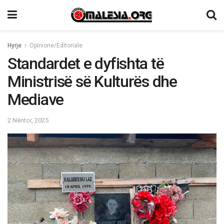
Hyrje
Opinione/Editoriale
Standardet e dyfishta të
Ministrisë së Kulturës dhe
Mediave
2 Nëntor, 2025