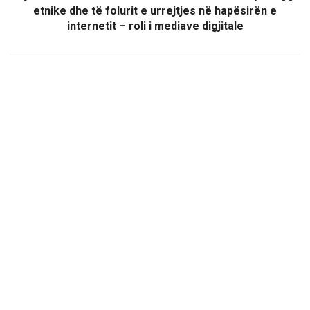
etnike dhe të folurit e urrejtjes në hapësirën e
internetit – roli i mediave digjitale