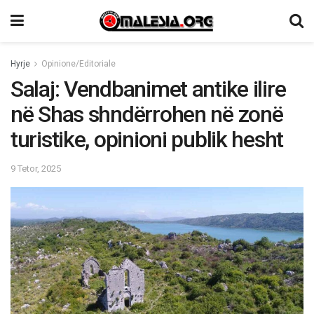
Hyrje
Opinione/Editoriale
Salaj: Vendbanimet antike ilire
në Shas shndërrohen në zonë
turistike, opinioni publik hesht
9 Tetor, 2025