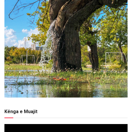
Kënga e Muajit