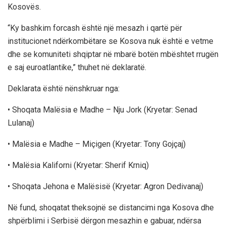
Kosovës.
“Ky bashkim forcash është një mesazh i qartë për
institucionet ndërkombëtare se Kosova nuk është e vetme
dhe se komuniteti shqiptar në mbarë botën mbështet rrugën
e saj euroatlantike,” thuhet në deklaratë.
Deklarata është nënshkruar nga:
•
Shoqata Malësia e Madhe – Nju Jork
(Kryetar: Senad
Lulanaj)
•
Malësia e Madhe – Miçigen
(Kryetar: Tony Gojçaj)
•
Malësia Kaliforni
(Kryetar: Sherif Krniq)
•
Shoqata Jehona e Malësisë
(Kryetar: Agron Dedivanaj)
Në fund, shoqatat theksojnë se distancimi nga Kosova dhe
shpërblimi i Serbisë dërgon mesazhin e gabuar, ndërsa