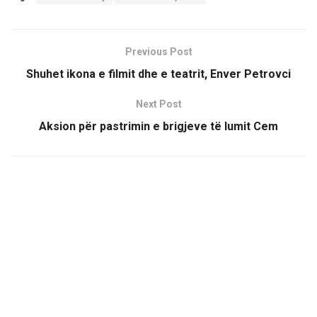
Previous Post
Shuhet ikona e filmit dhe e teatrit, Enver Petrovci
Next Post
Aksion për pastrimin e brigjeve të lumit Cem