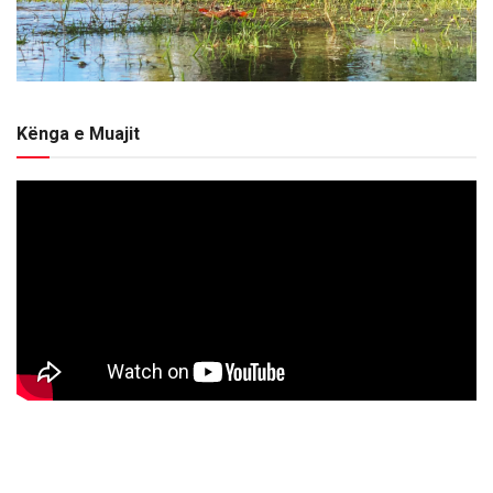
Kënga e Muajit