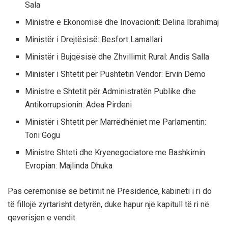
Sala
Ministre e Ekonomisë dhe Inovacionit: Delina Ibrahimaj
Ministër i Drejtësisë: Besfort Lamallari
Ministër i Bujqësisë dhe Zhvillimit Rural: Andis Salla
Ministër i Shtetit për Pushtetin Vendor: Ervin Demo
Ministre e Shtetit për Administratën Publike dhe
Antikorrupsionin: Adea Pirdeni
Ministër i Shtetit për Marrëdhëniet me Parlamentin:
Toni Gogu
Ministre Shteti dhe Kryenegociatore me Bashkimin
Evropian: Majlinda Dhuka
Pas ceremonisë së betimit në Presidencë, kabineti i ri do
të fillojë zyrtarisht detyrën, duke hapur një kapitull të ri në
qeverisjen e vendit.