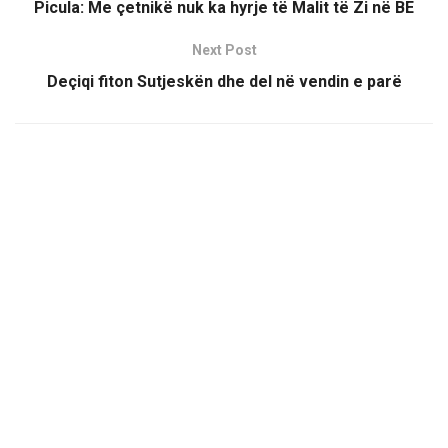
Picula: Me çetnikë nuk ka hyrje të Malit të Zi në BE
Next Post
Deçiqi fiton Sutjeskën dhe del në vendin e parë