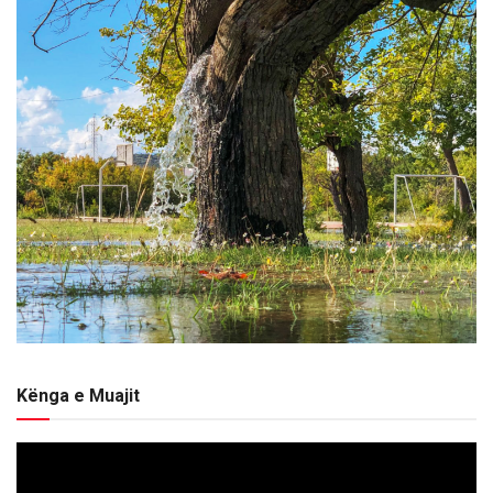
Kënga e Muajit