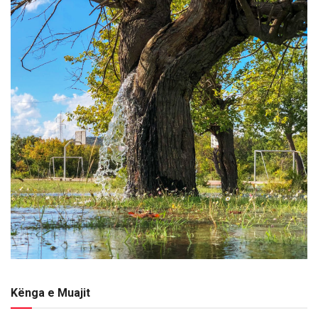
Kënga e Muajit