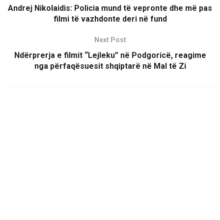
Andrej Nikolaidis: Policia mund të vepronte dhe më pas
filmi të vazhdonte deri në fund
Next Post
Ndërprerja e filmit “Lejleku” në Podgoricë, reagime
nga përfaqësuesit shqiptarë në Mal të Zi