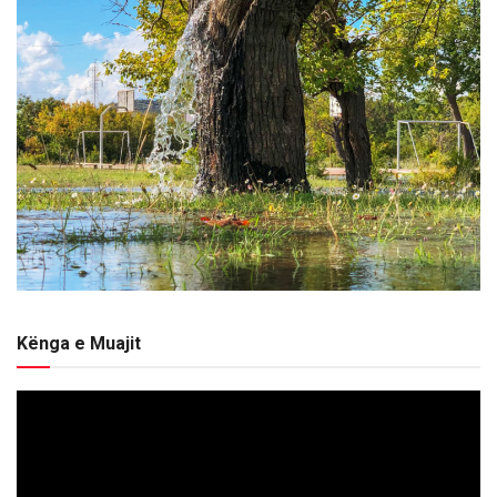
Kënga e Muajit