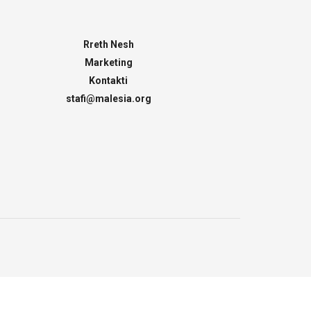
Rreth Nesh
Marketing
Kontakti
stafi@malesia.org