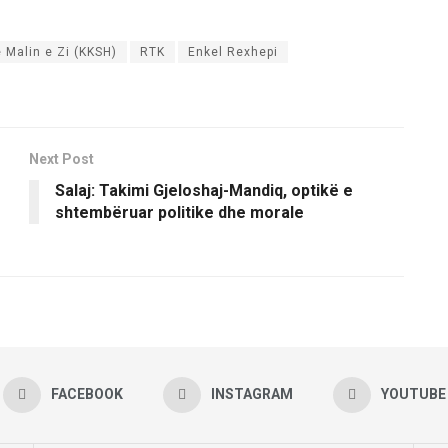
ë Malin e Zi (KKSH)
RTK
Enkel Rexhepi
Next Post
Salaj: Takimi Gjeloshaj-Mandiq, optikë e
shtembëruar politike dhe morale
FACEBOOK
INSTAGRAM
YOUTUBE