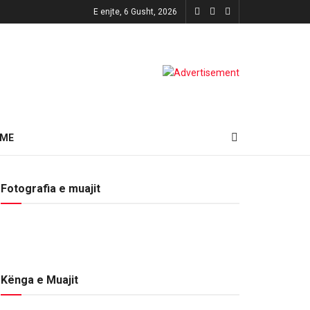
E enjte, 6 Gusht, 2026
HME
Fotografia e muajit
Kënga e Muajit