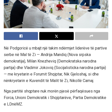
Në Podgoricë u mbajt një takim ndërmjet liderëve të partive
serbe në Mal të Zi — Andrija Mandiq (Nova srpska
demokratija), Milan Knezheviq (Demokratska narodna
partija) dhe Vladimir Jokoviq (Socijalisticka narodna partija)
— me kryetarin e Forumit Shqiptar, Nik Gjeloshaj, si dhe
nënkryetarin e Kuvendit të Malit të Zi, Nikollë Camaj.
Nga partitë shqptare nuk morën pjesë përfaqësues nga
Forca, Unioni Demokratik i Shqiptarëve, Partia Demokratike
e LDnëMZ.