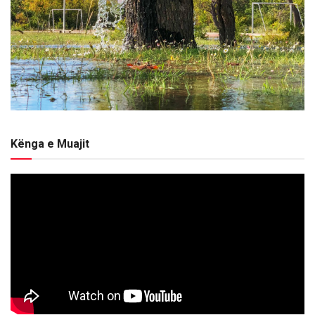
Kënga e Muajit