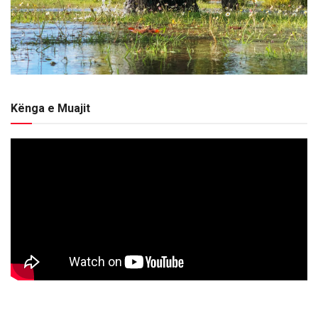
Kënga e Muajit