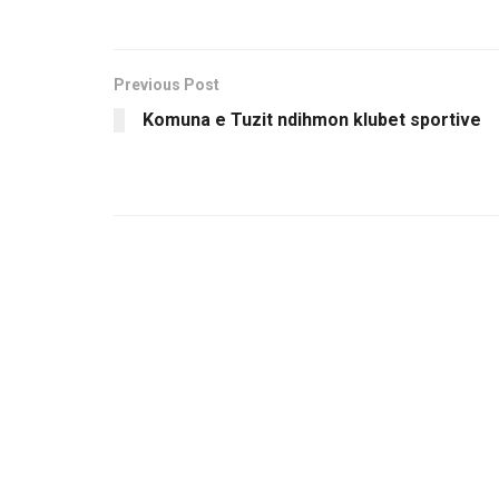
Previous Post
Komuna e Tuzit ndihmon klubet sportive