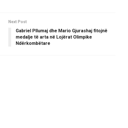
Next Post
Gabriel Pllumaj dhe Mario Gjurashaj fitojnë
medalje të arta në Lojërat Olimpike
Ndërkombëtare