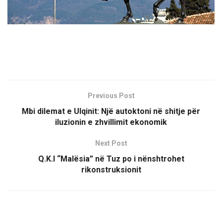
Previous Post
Mbi dilemat e Ulqinit: Një autoktoni në shitje për
iluzionin e zhvillimit ekonomik
Next Post
Q.K.I “Malësia” në Tuz po i nënshtrohet
rikonstruksionit