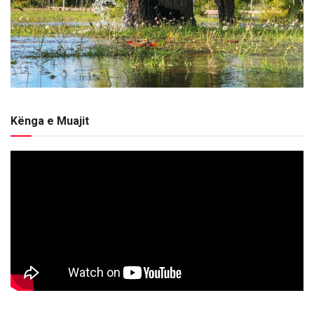
Kënga e Muajit