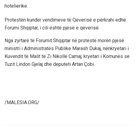
hotelierike.
Protestën kundër vendimeve të Qeverisë e përkrahi edhe
Forumi Shqiptar, i cili është pjesë e qeverisë.
Nga zyrtarë të Forumit Shqiptar në protestë morën pjesë
ministri i Administratës Publike Marash Dukaj, nënkryetari i
Kuvendit të Malit të Zi Nikollë Camaj, kryetari i Komunës së
Tuzit Lindon Gjelaj dhe deputeti Artan Çobi.
/MALESIA.ORG/