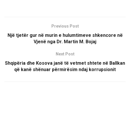
Previous Post
Një tjetër gur në murin e hulumtimeve shkencore në
Vjenë nga Dr. Martin M. Bojaj
Next Post
Shqipëria dhe Kosova janë të vetmet shtete në Ballkan
që kanë shënuar përmirësim ndaj korrupsionit