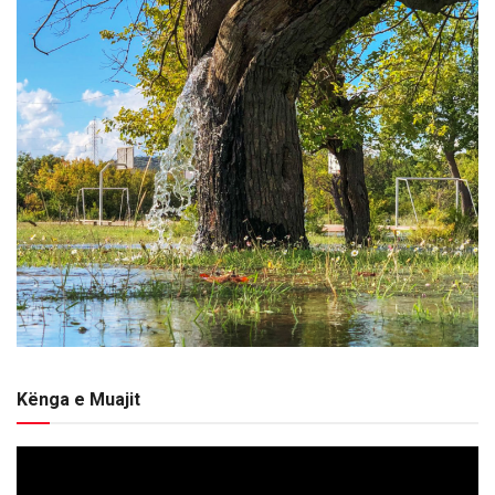
Kënga e Muajit