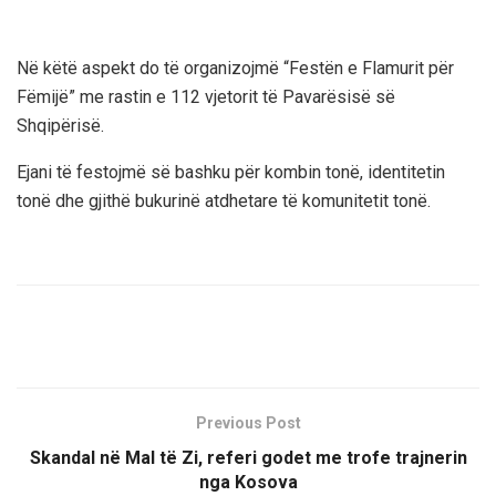
Në këtë aspekt do të organizojmë “Festën e Flamurit për
Fëmijë” me rastin e 112 vjetorit të Pavarësisë së
Shqipërisë.
Ejani të festojmë së bashku për kombin tonë, identitetin
tonë dhe gjithë bukurinë atdhetare të komunitetit tonë.
Previous Post
Skandal në Mal të Zi, referi godet me trofe trajnerin
nga Kosova