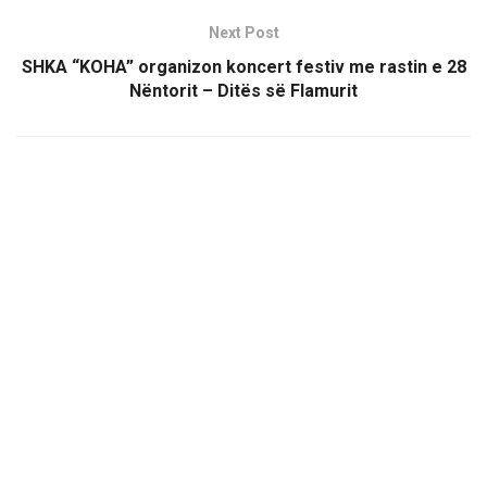
Next Post
SHKA “KOHA” organizon koncert festiv me rastin e 28
Nëntorit – Ditës së Flamurit