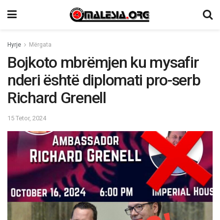
Hyrje
Mërgata
Bojkoto mbrëmjen ku mysafir
nderi është diplomati pro-serb
Richard Grenell
15 Tetor, 2024