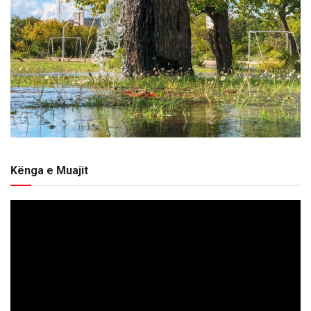
Kënga e Muajit