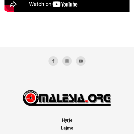
Hyrje
Lajme