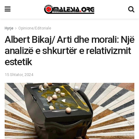
Hyrje
Opinione/Editoriale
Albert Bikaj/ Arti dhe morali: Një
analizë e shkurtër e relativizmit
estetik
15 Shtator, 2024