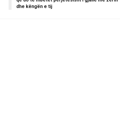
dhe këngën e tij