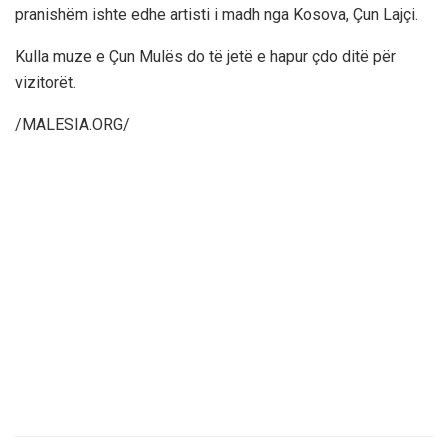
pranishëm ishte edhe artisti i madh nga Kosova, Çun Lajçi.
Kulla muze e Çun Mulës do të jetë e hapur çdo ditë për
vizitorët.
/MALESIA.ORG/