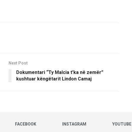
Next Post
Dokumentari “Ty Malcia t’ka në zemër”
kushtuar këngëtarit Lindon Camaj
FACEBOOK
INSTAGRAM
YOUTUBE