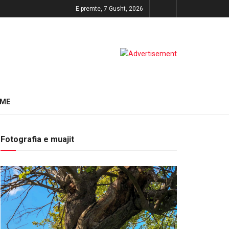
E premte, 7 Gusht, 2026
HME
Fotografia e muajit