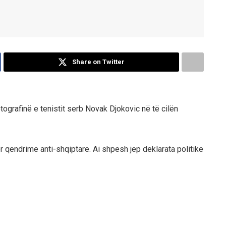
Share on Twitter
grafinë e tenistit serb Novak Djokovic në të cilën
ër qendrime anti-shqiptare. Ai shpesh jep deklarata politike