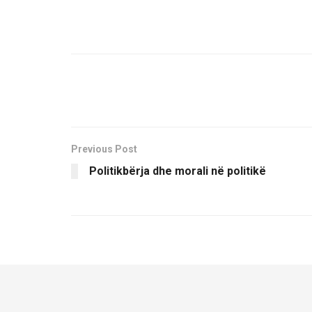
Previous Post
Politikbërja dhe morali në politikë