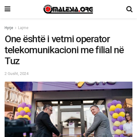
Hyrje
Lajme
One është i vetmi operator
telekomunikacioni me filial në
Tuz
2 Gusht, 2024