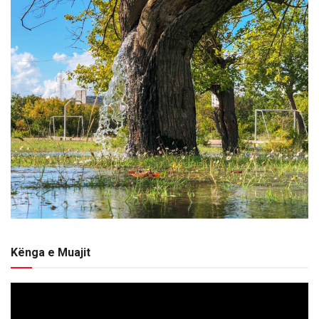
Kënga e Muajit