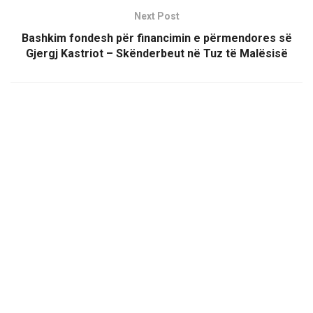
Next Post
Bashkim fondesh për financimin e përmendores së
Gjergj Kastriot – Skënderbeut në Tuz të Malësisë