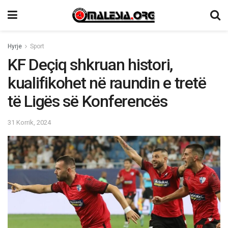
Hyrje
Sport
KF Deçiq shkruan histori,
kualifikohet në raundin e tretë
të Ligës së Konferencës
31 Korrik, 2024