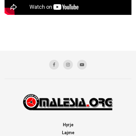
Hyrje
Lajme