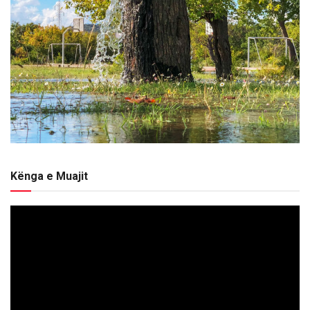
Kënga e Muajit