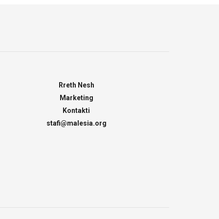
Rreth Nesh
Marketing
Kontakti
stafi@malesia.org