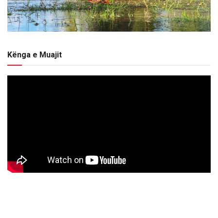
Kënga e Muajit