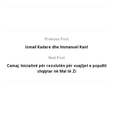
Previous Post
Ismail Kadare dhe Immanuel Kant
Next Post
Camaj: Iniciativë për rezolutën për vuajtjet e popullit
shqiptar në Mal të Zi