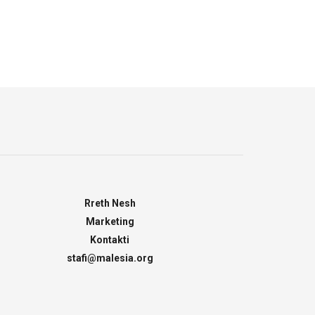
Rreth Nesh
Marketing
Kontakti
stafi@malesia.org