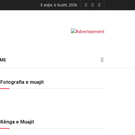
E enjte, 6 Gusht, 2026
HME
Fotografia e muajit
Kënga e Muajit