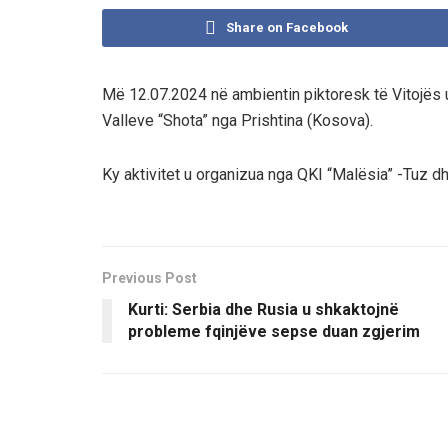
Share on Facebook
Më 12.07.2024 në ambientin piktoresk të Vitojës
Valleve “Shota” nga Prishtina (Kosova).
Ky aktivitet u organizua nga QKI “Malësia” -Tuz 
Previous Post
Kurti: Serbia dhe Rusia u shkaktojnë
probleme fqinjëve sepse duan zgjerim