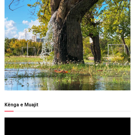
Kënga e Muajit