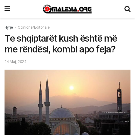
Hyrje
Opinione/Editoriale
Te shqiptarët kush është më
me rëndësi, kombi apo feja?
24 Maj, 2024