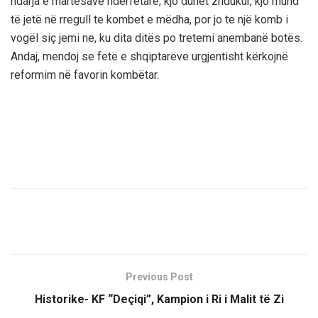
ndarja e martesave ndërfetare, kjo duhet zhdukur, kjo mund
të jetë në rregull te kombet e mëdha, por jo te një komb i
vogël siç jemi ne, ku dita ditës po tretemi anembanë botës.
Andaj, mendoj se fetë e shqiptarëve urgjentisht kërkojnë
reformim në favorin kombëtar.
Previous Post
Historike- KF “Deçiqi”, Kampion i Ri i Malit të Zi