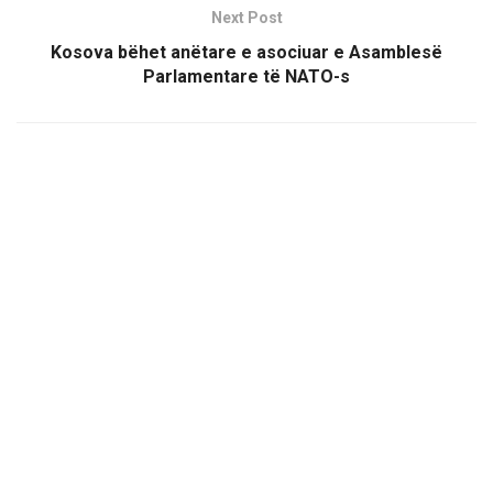
Next Post
Kosova bëhet anëtare e asociuar e Asamblesë
Parlamentare të NATO-s