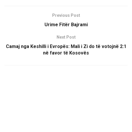
Previous Post
Urime Fitër Bajrami
Next Post
Camaj nga Keshilli i Evropës: Mali i Zi do të votojnë 2:1
në favor të Kosovës