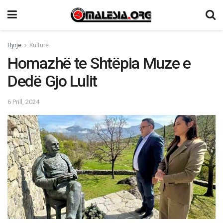
Hyrje
Kulturë
Homazhë te Shtëpia Muze e
Dedë Gjo Lulit
6 Prill, 2024