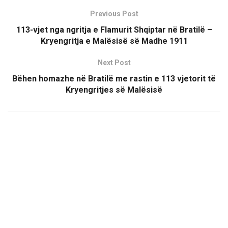
Previous Post
113-vjet nga ngritja e Flamurit Shqiptar në Bratilë –
Kryengritja e Malësisë së Madhe 1911
Next Post
Bëhen homazhe në Bratilë me rastin e 113 vjetorit të
Kryengritjes së Malësisë