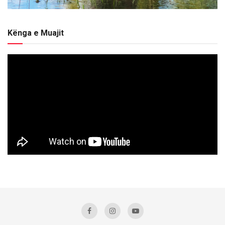
Kënga e Muajit