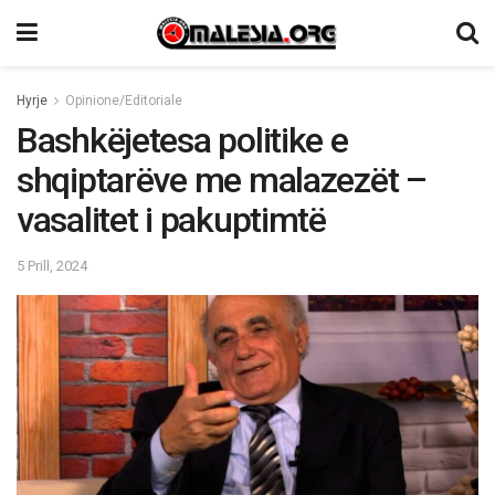
Hyrje
Opinione/Editoriale
Bashkëjetesa politike e
shqiptarëve me malazezët –
vasalitet i pakuptimtë
5 Prill, 2024