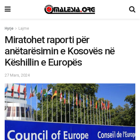
Hyrje
Lajme
Miratohet raporti për
anëtarësimin e Kosovës në
Këshillin e Europës
27 Mars, 2024