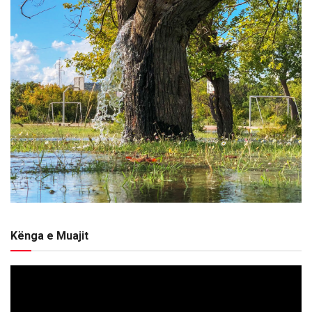
Kënga e Muajit