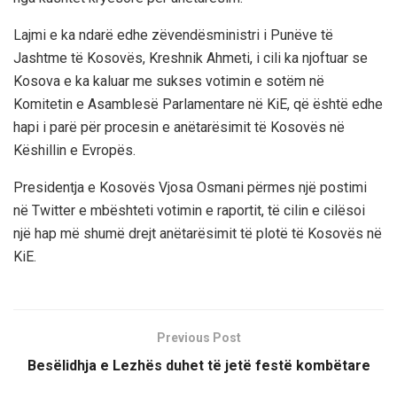
Lajmi e ka ndarë edhe zëvendësministri i Punëve të
Jashtme të Kosovës, Kreshnik Ahmeti, i cili ka njoftuar se
Kosova e ka kaluar me sukses votimin e sotëm në
Komitetin e Asamblesë Parlamentare në KiE, që është edhe
hapi i parë për procesin e anëtarësimit të Kosovës në
Këshillin e Evropës.
Presidentja e Kosovës Vjosa Osmani përmes një postimi
në Twitter e mbështeti votimin e raportit, të cilin e cilësoi
një hap më shumë drejt anëtarësimit të plotë të Kosovës në
KiE.
Previous Post
Besëlidhja e Lezhës duhet të jetë festë kombëtare