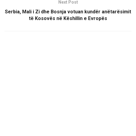
Next Post
Serbia, Mali i Zi dhe Bosnja votuan kundër anëtarësimit
të Kosovës në Këshillin e Evropës