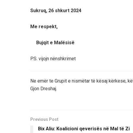
Sukruq, 26 shkurt 2024
Me respekt,
Bujqit e Malësisë
P.S. vijojn nënshkrimet
Ne emër te Grupit e nismëtar të kësaj kërkese, kë
Gjon Dreshaj.
Previous Post
Bix Aliu: Koalicioni qeverisës në Mal të Zi