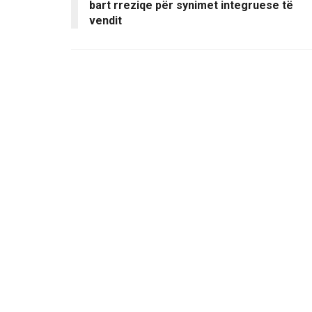
bart rreziqe për synimet integruese të
vendit