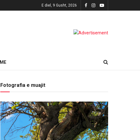
E diel, 9 Gusht, 2026
HME
Fotografia e muajit