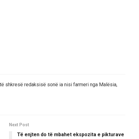
të shkresë redaksisë sonë ia nisi farmeri nga Malësia,
Next Post
Të enjten do të mbahet ekspozita e pikturave